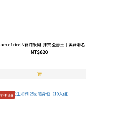
eam of rice即食純米糊-抹茶 亞瑟王｜奧賽聯名
NT$620
件享9折優惠