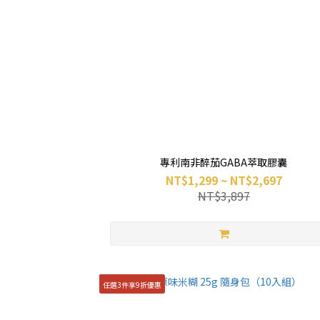
專利南非醉茄GABA萃取膠囊
NT$1,299 ~ NT$2,697
NT$3,897
任選3件享9折優惠