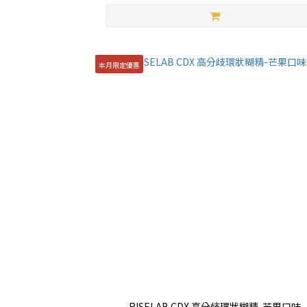
本月限定優惠
RISELAB CDX 高分歧環狀糊精-芒果口味