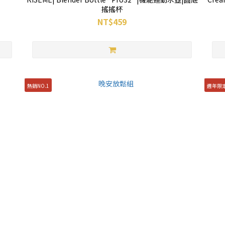
搖搖杯
NT$459
熱銷NO.1
週年限