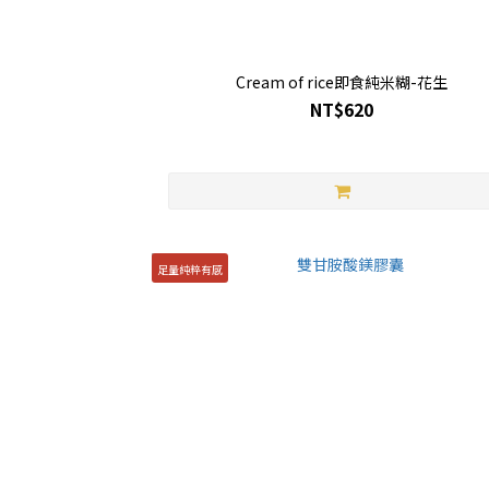
Cream of rice即食純米糊-花生
NT$620
足量純粹有感