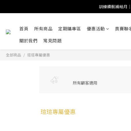
訓練續航補給月｜
首頁
所有商品
定期購專區
優惠活動
奧賽聯
關於我們
常見問題
全部商品
瑄瑄專屬優惠
所有顧客適用
瑄瑄專屬優惠