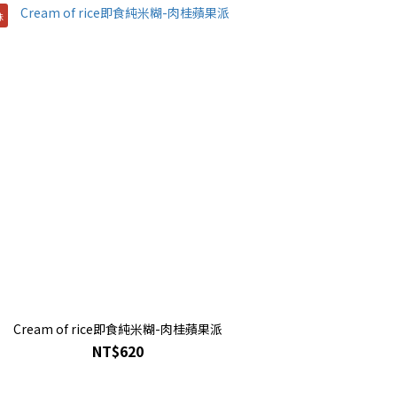
味
Cream of rice即食純米糊-肉桂蘋果派
NT$620