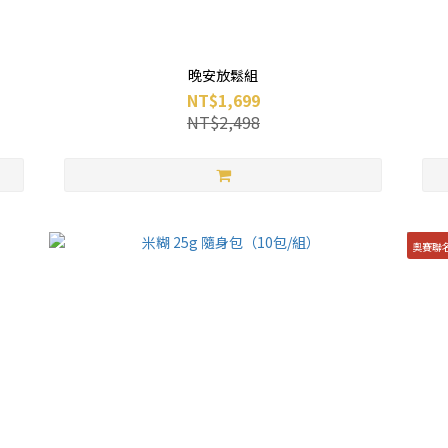
晚安放鬆組
NT$1,699
NT$2,498
奧賽聯