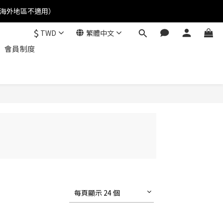
(海外地區不適用）
$
TWD
繁體中文
會員制度
每頁顯示 24 個