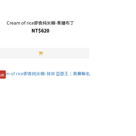
Cream of rice即食純米糊-焦糖布丁
NT$620
名款