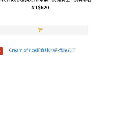
NT$620
定