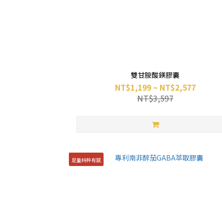
雙甘胺酸鎂膠囊
NT$1,199 ~ NT$2,577
NT$3,597
足量純粹有感