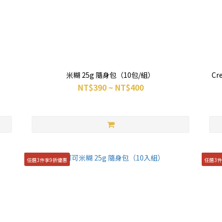
米糊 25g 隨身包（10包/組）
Cr
NT$390 ~ NT$400
任選3件享9折優惠
任選3