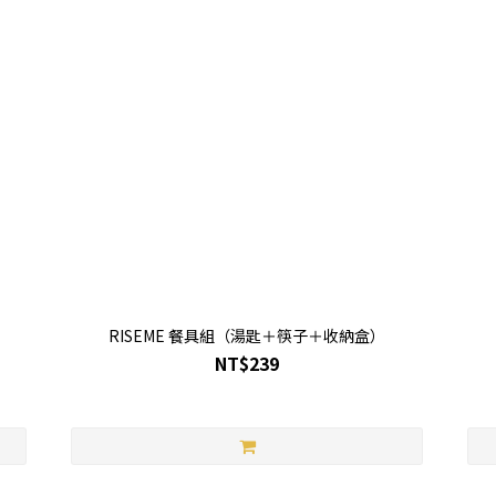
RISEME 餐具組（湯匙＋筷子＋收納盒）
NT$239