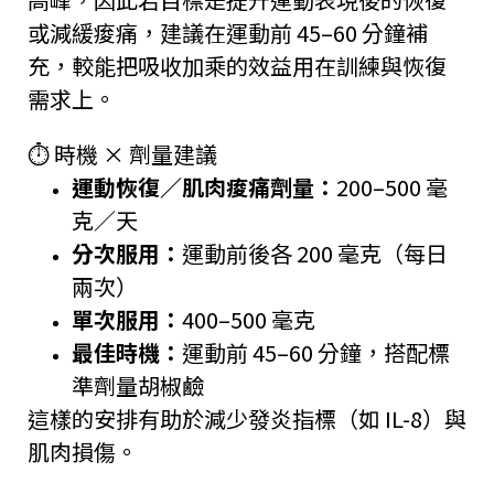
或減緩痠痛，建議在運動前 45–60 分鐘補
充，較能把吸收加乘的效益用在訓練與恢復
需求上。
⏱ 時機 × 劑量建議
運動恢復／肌肉痠痛劑量：
200–500 毫
克／天
分次服用：
運動前後各 200 毫克（每日
兩次）
單次服用：
400–500 毫克
最佳時機：
運動前 45–60 分鐘，搭配標
準劑量胡椒鹼
這樣的安排有助於減少發炎指標（如 IL-8）與
肌肉損傷。