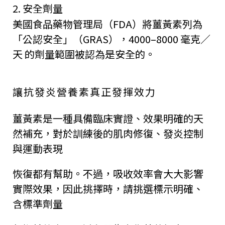
2. 安全劑量
美國食品藥物管理局（FDA）將薑黃素列為
「公認安全」（GRAS），4000–8000 毫克／
天 的劑量範圍被認為是安全的。
讓抗發炎營養素真正發揮效力
薑黃素是一種具備臨床實證、效果明確的天
然補充，對於訓練後的肌肉修復、發炎控制
與運動表現
恢復都有幫助。不過，吸收效率會大大影響
實際效果，因此挑擇時，請挑選標示明確、
含標準劑量