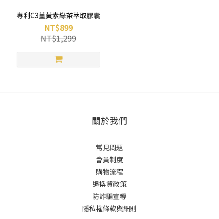
專利C3薑黃素綠茶萃取膠囊
NT$899
NT$1,299
關於我們
常見問題
會員制度
購物流程
退換貨政策
防詐騙宣導
隱私權條款與細則