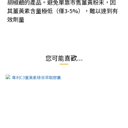
胡椒鹼的產品。避免單靠市售薑黃粉末，因
其薑黃素含量極低（僅3-5%），難以達到有
效劑量
您可能喜歡...