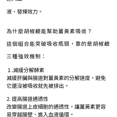
液、發揮效力。
為什麼胡椒鹼能幫助薑黃素吸收？
這個組合能突破吸收瓶頸，靠的是胡椒鹼
三種強效機制：
１.減緩分解酵素
減緩肝臟與腸道對薑黃素的分解速度，避免
它還沒被吸收就先被排出。
2. 提高腸道通透性
改變腸道上皮細胞的通透性，讓薑黃素更容
易穿越腸壁、進入血液循環。