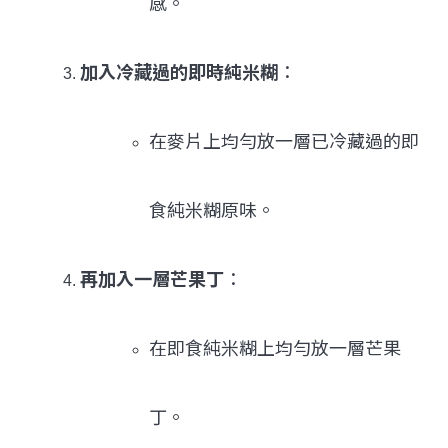
感。
加入冷藏過的即時純米糊
：
在麥片上均勻放一層已冷藏過的即
食純米糊原味。
再加入一層芒果丁
：
在即食純米糊上均勻放一層芒果
丁。