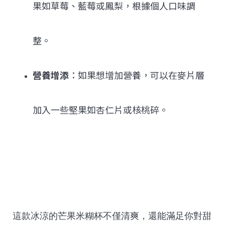
果如草莓、藍莓或鳳梨，根據個人口味調
整。
營養增添
：如果想增加營養，可以在麥片層
加入一些堅果如杏仁片或核桃碎。
這款冰涼的芒果米糊杯不僅清爽，還能滿足你對甜