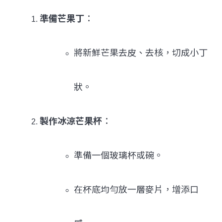
準備芒果丁
：
將新鮮芒果去皮、去核，切成小丁
狀。
製作冰涼芒果杯
：
準備一個玻璃杯或碗。
在杯底均勻放一層麥片，增添口