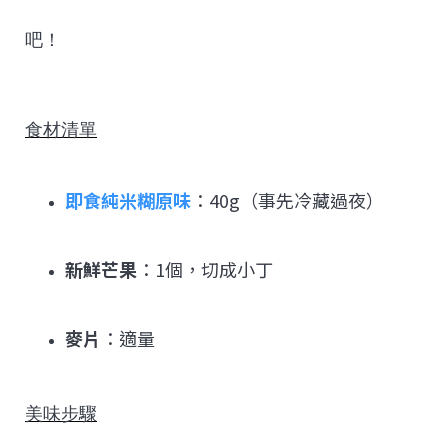
吧！
食材清單
即食純米糊原味
：40g（事先冷藏過夜）
新鮮芒果
：1個，切成小丁
麥片
：適量
美味步驟