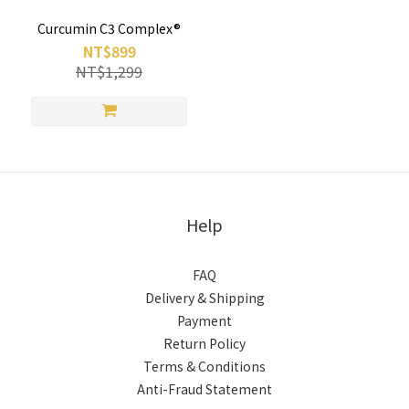
Curcumin C3 Complex®
NT$899
NT$1,299
Help
FAQ
Delivery & Shipping
Payment
Return Policy
Terms & Conditions
Anti-Fraud Statement