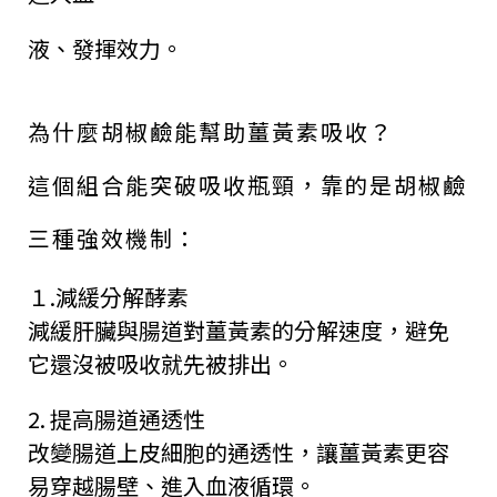
液、發揮效力。
為什麼胡椒鹼能幫助薑黃素吸收？
這個組合能突破吸收瓶頸，靠的是胡椒鹼
三種強效機制：
１.減緩分解酵素
減緩肝臟與腸道對薑黃素的分解速度，避免
它還沒被吸收就先被排出。
2. 提高腸道通透性
改變腸道上皮細胞的通透性，讓薑黃素更容
易穿越腸壁、進入血液循環。