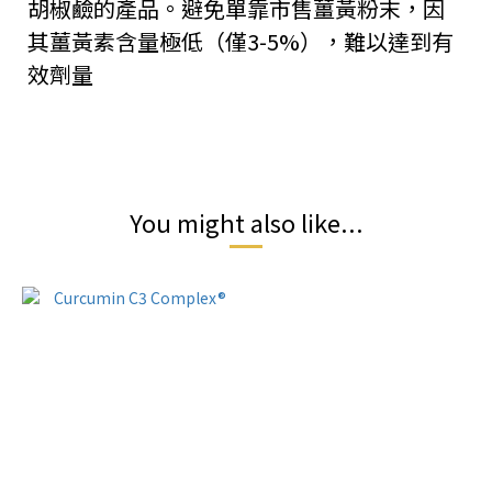
胡椒鹼的產品。避免單靠市售薑黃粉末，因
其薑黃素含量極低（僅3-5%），難以達到有
效劑量
You might also like...