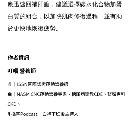
應迅速回補肝醣，建議選擇碳水化合物加蛋
白質的組合，以加快肌肉修復過程，並有助
於更快地恢復疲勞。
作者資訊
叮噹 營養師
📄｜ISSN國際認證運動營養師
🏫｜NASM CNC運動營養專家、糖尿病衛教CDE、腎臟專科
CKD、
🎙️ 播客Podcast｜白袍下班後主持人