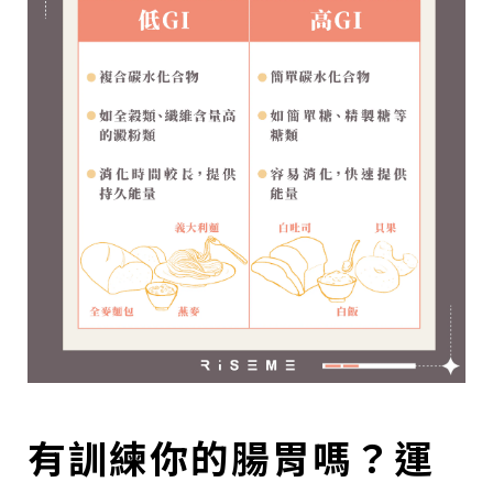
有訓練你的腸胃嗎？運