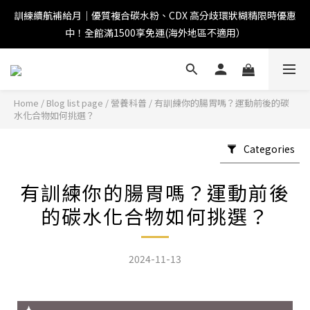
訓練續航補給月｜優質複合碳水粉、CDX 高分歧環狀糊精限時優惠
中！全館滿1500享免運(海外地區不適用）
Home
/
Blog list page
/
營養科普
/
有訓練你的腸胃嗎？運動前後的碳
水化合物如何挑選？
Categories
有訓練你的腸胃嗎？運動前後
的碳水化合物如何挑選？
2024-11-13