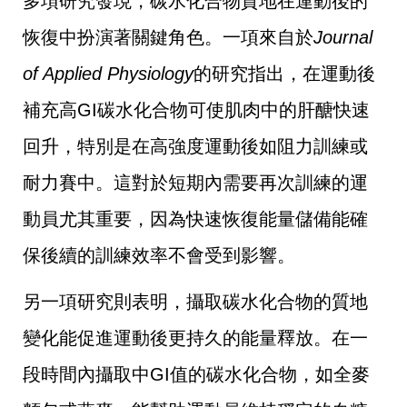
多項研究發現，碳水化合物質地在運動後的
恢復中扮演著關鍵角色。一項來自於
Journal
of Applied Physiology
的研究指出，在運動後
補充高GI碳水化合物可使肌肉中的肝醣快速
回升，特別是在高強度運動後如阻力訓練或
耐力賽中。這對於短期內需要再次訓練的運
動員尤其重要，因為快速恢復能量儲備能確
保後續的訓練效率不會受到影響。
另一項研究則表明，攝取碳水化合物的質地
變化能促進運動後更持久的能量釋放。在一
段時間內攝取中GI值的碳水化合物，如全麥