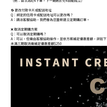
（例：首次為8/4下單，下一期將於9/4自動成立）
🔁 更改付款卡片或配送地址
Q：綁定的信用卡或配送地址可以更改嗎？
A：請洽客服協助，我們會為您重新建立定期購訂單。
❌ 取消定期購方案
Q：可以取消定期購嗎？
A：可以，但需由客服協助操作，並依方案補足優惠差額，詳如下
未滿三期取消需補足優惠差額$250