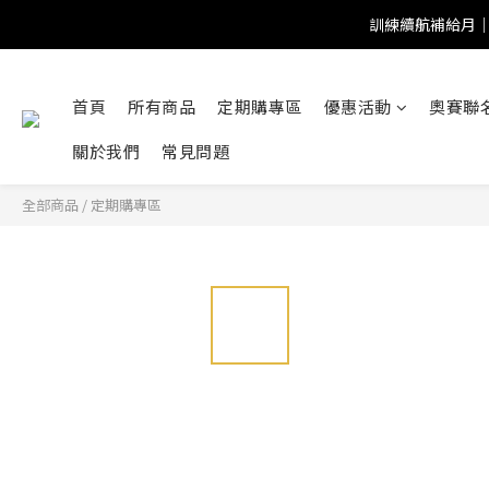
訓練續航補給月｜
首頁
所有商品
定期購專區
優惠活動
奧賽聯
關於我們
常見問題
全部商品
/
定期購專區