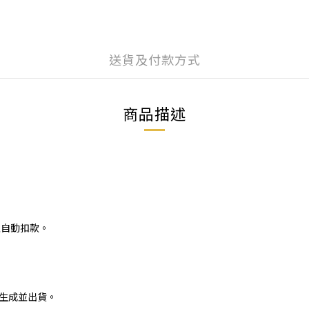
送貨及付款方式
商品描述
：
並自動扣款。
生成並出貨。