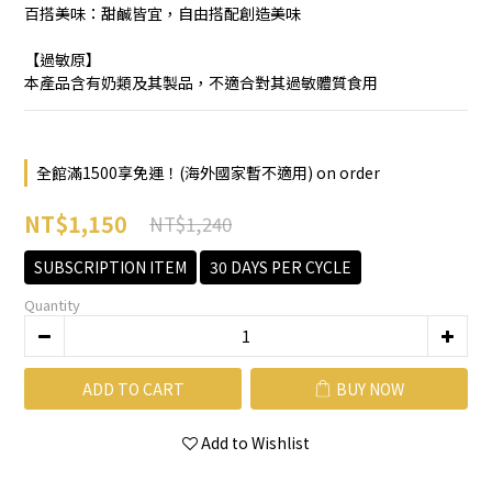
百搭美味：甜鹹皆宜，自由搭配創造美味
【過敏原】
本產品含有奶類及其製品，不適合對其過敏體質食用
全館滿1500享免運！(海外國家暫不適用) on order
NT$1,150
NT$1,240
SUBSCRIPTION ITEM
30 DAYS PER CYCLE
Quantity
ADD TO CART
BUY NOW
Add to Wishlist