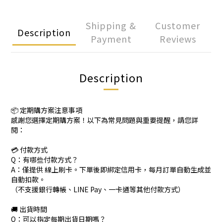
Shipping &
Customer
Description
Payment
Reviews
Description
📦 定期購方案注意事項
感謝您選擇定期購方案！以下為常見問題與重要提醒，請您詳
閱：
💳 付款方式
Q：有哪些付款方式？
A：僅提供 線上刷卡。下單後即綁定信用卡，每月訂單自動生成並
自動扣款。
（不支援銀行轉帳、LINE Pay、一卡通等其他付款方式）
🚚 出貨時間
Q：可以指定每期出貨日期嗎？