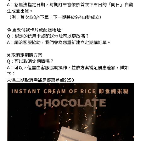
A：恕無法指定日期，每期訂單會依照首次下單日的「同日」自動
生成並出貨。
（例：首次為8/4下單，下一期將於9/4自動成立）
🔁 更改付款卡片或配送地址
Q：綁定的信用卡或配送地址可以更改嗎？
A：請洽客服協助，我們會為您重新建立定期購訂單。
❌ 取消定期購方案
Q：可以取消定期購嗎？
A：可以，但需由客服協助操作，並依方案補足優惠差額，詳如
下：
未滿三期取消需補足優惠差額$250