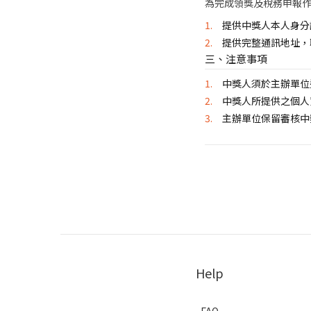
為完成領獎及稅務申報
提供中獎人本人身分
提供完整通訊地址，
三、注意事項
中獎人須於主辦單位
中獎人所提供之個人
主辦單位保留審核中
Help
FAQ