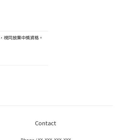
，視同放棄中獎資格。
Contact
Phone / XX-XXX-XXX-XXX