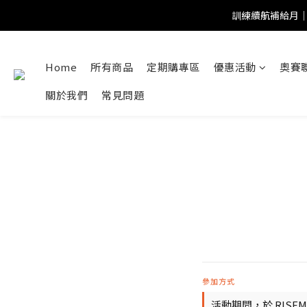
訓練續航補給月｜
Home
所有商品
定期購專區
優惠活動
奧賽
關於我們
常見問題
參加方式
活動期間，於 RISEM