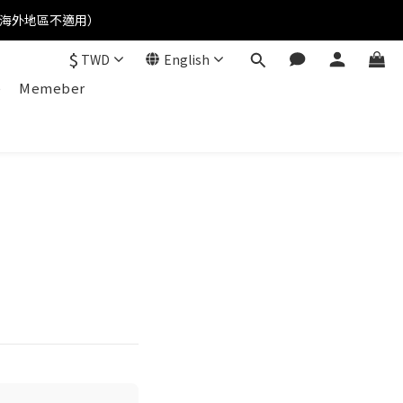
(海外地區不適用）
$
TWD
English
e
Memeber