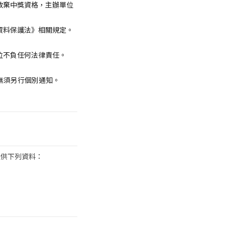
放棄中獎資格，主辦單位
資料保護法》相關規定。
位不負任何法律責任。
，無須另行個別通知。
提供下列資料：