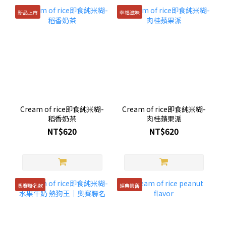
新品上市
幸福滋味
Cream of rice即食純米糊-
Cream of rice即食純米糊-
稻香奶茶
肉桂蘋果派
NT$620
NT$620
奧賽聯名款
經典懷舊